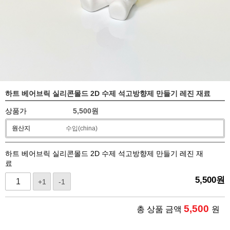
하트 베어브릭 실리콘몰드 2D 수제 석고방향제 만들기 레진 재료
상품가
5,500
원
원산지
수입(china)
하트 베어브릭 실리콘몰드 2D 수제 석고방향제 만들기 레진 재
료
5,500
원
+1
-1
5,500
총 상품 금액
원