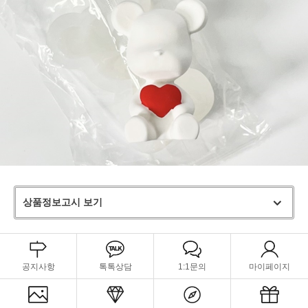
상품정보고시 보기
공지사항
톡톡상담
1:1문의
마이페이지