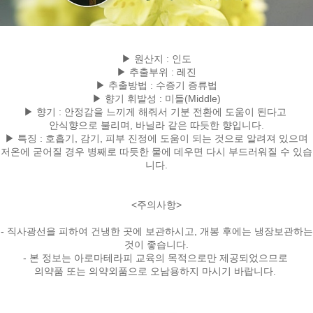
▶ 원산지 : 인도
▶ 추출부위 : 레진
▶ 추출방법 : 수증기 증류법
▶ 향기 휘발성 : 미들(Middle)
▶ 향기 : 안정감을 느끼게 해줘서 기분 전환에 도움이 된다고
안식향으로 불리며, 바닐라 같은 따듯한 향입니다.
▶ 특징 : 호흡기, 감기, 피부 진정에 도움이 되는 것으로 알려져 있으며
저온에 굳어질 경우 병째로 따듯한 물에 데우면 다시 부드러워질 수 있습
니다.
<주의사항>
- 직사광선을 피하여 건냉한 곳에 보관하시고, 개봉 후에는 냉장보관하는
것이 좋습니다.
- 본 정보는 아로마테라피 교육의 목적으로만 제공되었으므로
의약품 또는 의약외품으로 오남용하지 마시기 바랍니다.