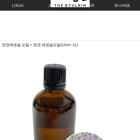
LOGIN
JOIN
ORDER
MYPAGE
천연에센셜 오일
>
천연 에센셜오일(10ml~1L)