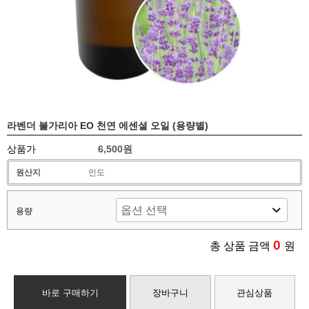
라벤더 불가리아 EO 천연 에센셜 오일 (용량별)
상품가
6,500원
원산지
인도
용량
0
총 상품 금액
원
바로 구매하기
장바구니
관심상품