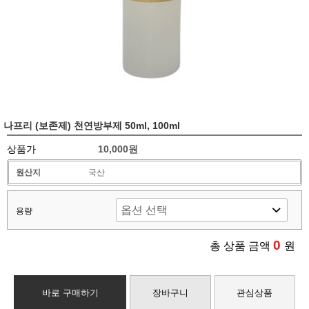
나프리 (보존제) 천연방부제 50ml, 100ml
상품가
10,000원
원산지
국산
용량
0
총 상품 금액
원
바로 구매하기
장바구니
관심상품