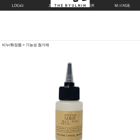
LOGIN
JOIN
ORDER
MYPAGE
비누/화장품
>
기능성 첨가제