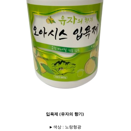
입욕제 (유자의 향기)
▶ 색상 : 노랑형광