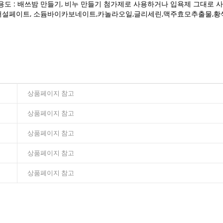
용도 :
배쓰밤 만들기, 비누 만들기 첨가제로 사용하거나 입욕제 그대로 
듐퍼설페이트, 소듐바이카보네이트,카놀라오일,글리세린,맥주효모추출물,황색
상품페이지 참고
상품페이지 참고
상품페이지 참고
상품페이지 참고
상품페이지 참고