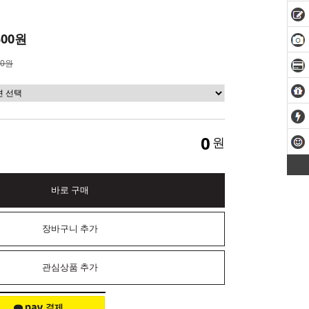
500원
00원
0
원
바로 구매
장바구니 추가
관심상품 추가