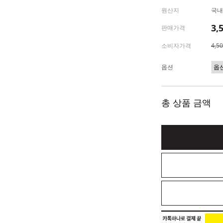
원산지
국내
3,
판매가격
소비자가격
4,5
옵션
총 상품 금액