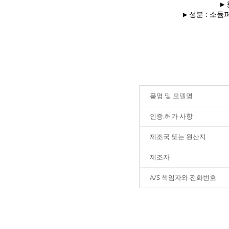
▶ 
▶ 성분 : 소
품명 및 모델명
인증.허가 사항
제조국 또는 원산지
제조자
A/S 책임자와 전화번호