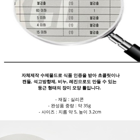
자체제작 수제몰드로 식품 인증을 받아 초콜릿이나
캔들, 석고방향제, 비누, 레진으로도 만들 수 있는
둥근 형태의 장미 모양 틀입니다.
- 재질 : 실리콘
- 완성품 중량 : 약 35g
- 사이즈 : 지름 약 5, 높이 3.2cm