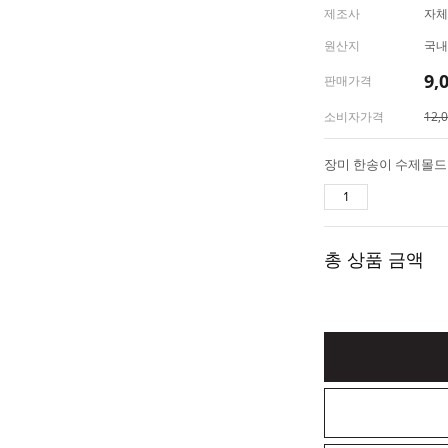
제조사
자체
원산지
국내
9,
판매가격
소비자가격
12,
총 상품 금액