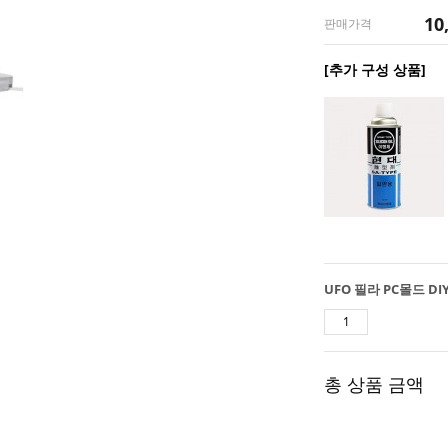
10
판매가격
[추가 구성 상품]
총 상품 금액