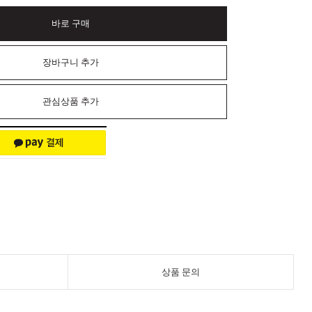
바로 구매
장바구니 추가
관심상품 추가
상품 문의