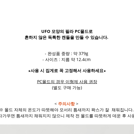
UFO 모양의 필라 PC몰드로
흔하지 않은 독특한 캔들을 만들 수 있습니다.
- 완성품 중량 : 약 379g
- 사이즈 : 지름 약 12.4cm
★사용 시 집게로 꼭 고정해서 사용하세요★
PC몰드의 경우 이형제 사용 권장
(별도 구매 가능)
<
주의사항
>
※ 몰드 자체의 온도가 따뜻해야 모서리 틈새까지 왁스가 잘 채워집니다
차가우면 틈새까지 채워지지 않으니 제작 전 몰드를 따뜻하게 데운 후 사