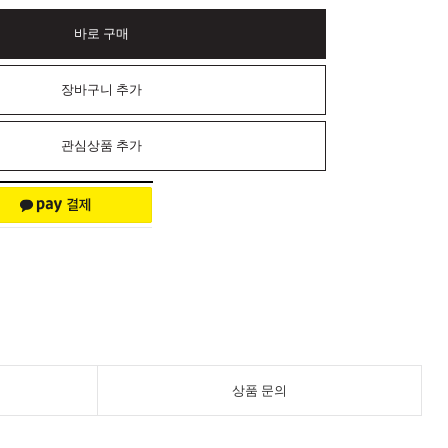
바로 구매
장바구니 추가
관심상품 추가
상품 문의