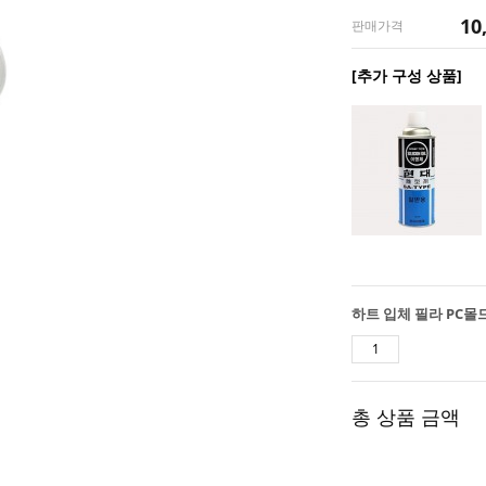
10
판매가격
[추가 구성 상품]
총 상품 금액