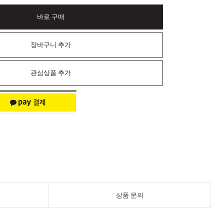
바로 구매
장바구니 추가
관심상품 추가
상품 문의