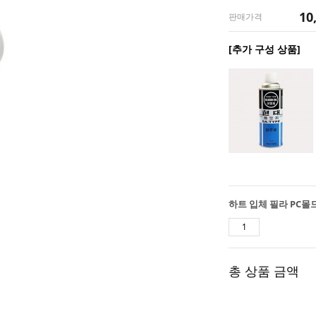
10
판매가격
[추가 구성 상품]
총 상품 금액