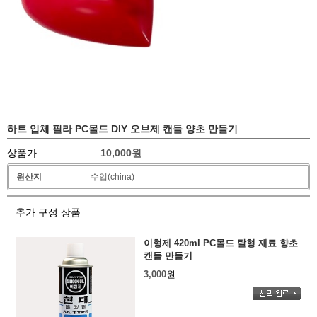
하트 입체 필라 PC몰드 DIY 오브제 캔들 양초 만들기
상품가
10,000
원
원산지
수입(china)
추가 구성 상품
이형제 420ml PC몰드 탈형 재료 향초
캔들 만들기
3,000
원