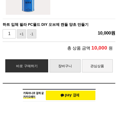
하트 입체 필라 PC몰드 DIY 오브제 캔들 양초 만들기
10,000
원
+1
-1
10,000
총 상품 금액
원
바로 구매하기
장바구니
관심상품