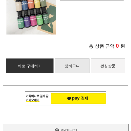
0
총 상품 금액
원
바로 구매하기
장바구니
관심상품
확대보기