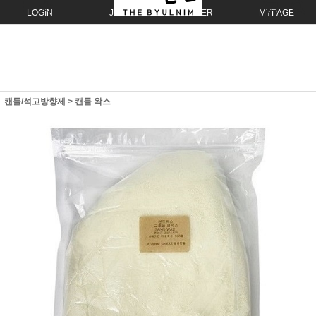
LOGIN
JOIN
ORDER
MYPAGE
캔들/석고방향제
>
캔들 왁스