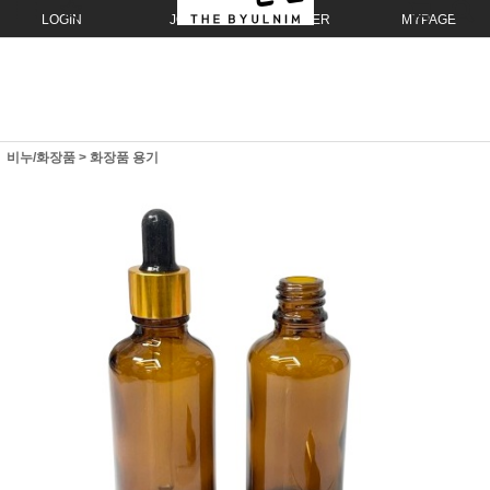
LOGIN
JOIN
ORDER
MYPAGE
비누/화장품
>
화장품 용기