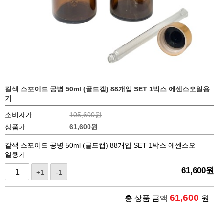
갈색 스포이드 공병 50ml (골드캡) 88개입 SET 1박스 에센스오일용
기
소비자가
105,600원
상품가
61,600
원
갈색 스포이드 공병 50ml (골드캡) 88개입 SET 1박스 에센스오
일용기
61,600
원
+1
-1
61,600
총 상품 금액
원