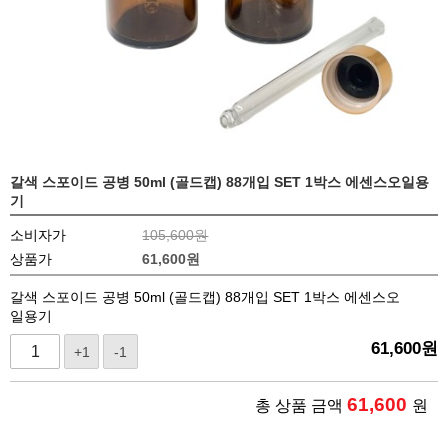
갈색 스포이드 공병 50ml (골드캡) 88개입 SET 1박스 에센스오일용
기
소비자가
105,600원
상품가
61,600
원
갈색 스포이드 공병 50ml (골드캡) 88개입 SET 1박스 에센스오
일용기
61,600
원
+1
-1
61,600
총 상품 금액
원