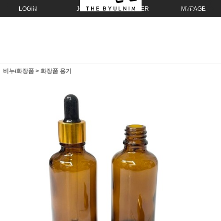
LOGIN
JOIN
ORDER
MYPAGE
비누/화장품
>
화장품 용기