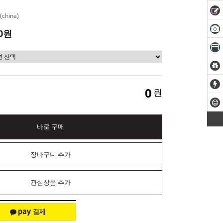
china)
0원
0
원
바로 구매
장바구니 추가
관심상품 추가