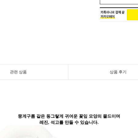
관련 상품
상품 후기
뭉게구름 같은 동그랗게 귀여운 꽃잎 모양의 몰드이며
레진, 석고를 만들 수 있습니다.