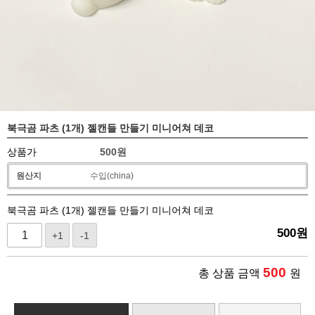
북극곰 파츠 (1개) 젤캔들 만들기 미니어쳐 데코
상품가
500
원
원산지
수입(china)
북극곰 파츠 (1개) 젤캔들 만들기 미니어쳐 데코
500
원
+1
-1
500
총 상품 금액
원