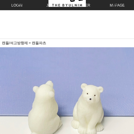
LOGIN
JOIN
ORDER
MYPAGE
캔들/석고방향제
>
캔들파츠