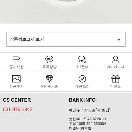
상품정보고시 보기
공지사항
톡톡상담
1:1문의
마이페이지
상품후기
VIP 게시판
배송조회
이벤트
CS CENTER
BANK INFO
031-976-1942
예금주 : 장영일(더 별님)
농협301-6342-6720-11
우리 1005-404-636084
더별님(장영일)