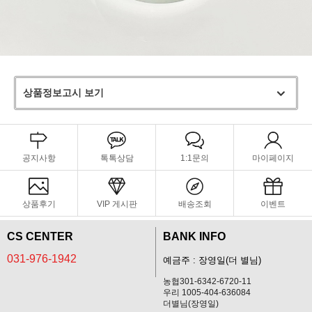
상품정보고시 보기
공지사항
톡톡상담
1:1문의
마이페이지
상품후기
VIP 게시판
배송조회
이벤트
CS CENTER
BANK INFO
031-976-1942
예금주 : 장영일(더 별님)
농협301-6342-6720-11
우리 1005-404-636084
더별님(장영일)