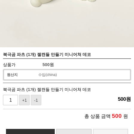
북극곰 파츠 (1개) 젤캔들 만들기 미니어쳐 데코
상품가
500
원
원산지
수입(china)
북극곰 파츠 (1개) 젤캔들 만들기 미니어쳐 데코
500
원
+1
-1
500
총 상품 금액
원