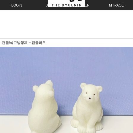
LOGIN
JOIN
ORDER
MYPAGE
캔들/석고방향제
>
캔들파츠