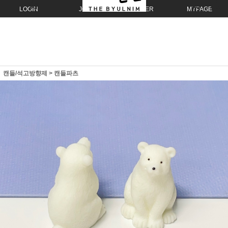
LOGIN
JOIN
ORDER
MYPAGE
캔들/석고방향제
>
캔들파츠