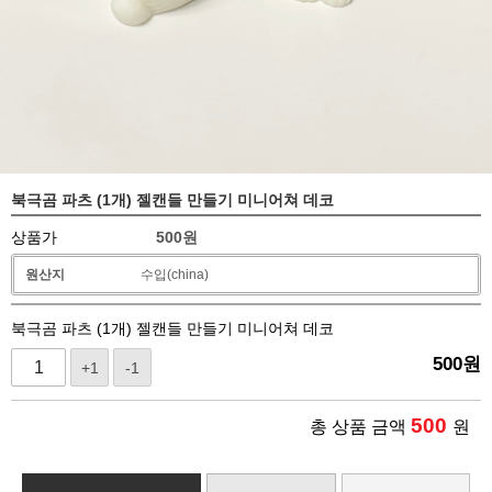
북극곰 파츠 (1개) 젤캔들 만들기 미니어쳐 데코
상품가
500
원
원산지
수입(china)
북극곰 파츠 (1개) 젤캔들 만들기 미니어쳐 데코
500
원
+1
-1
500
총 상품 금액
원