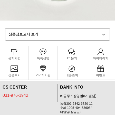
상품정보고시 보기
공지사항
톡톡상담
1:1문의
마이페이지
상품후기
VIP 게시판
배송조회
이벤트
CS CENTER
BANK INFO
031-976-1942
예금주 : 장영일(더 별님)
농협301-6342-6720-11
우리 1005-404-636084
더별님(장영일)