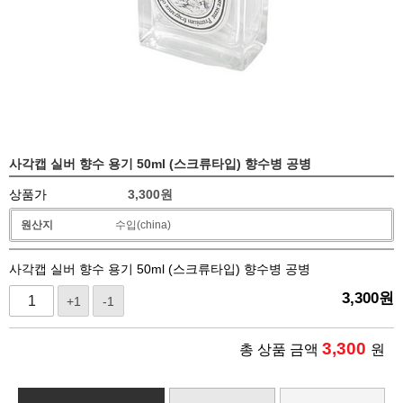
사각캡 실버 향수 용기 50ml (스크류타입) 향수병 공병
상품가
3,300
원
원산지
수입(china)
사각캡 실버 향수 용기 50ml (스크류타입) 향수병 공병
3,300
원
+1
-1
3,300
총 상품 금액
원