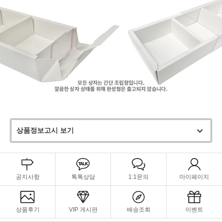
상품정보고시 보기
공지사항
톡톡상담
1:1문의
마이페이지
상품후기
VIP 게시판
배송조회
이벤트