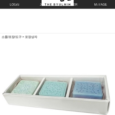
LOGIN
JOIN
ORDER
MYPAGE
소품/포장/도구
>
포장상자