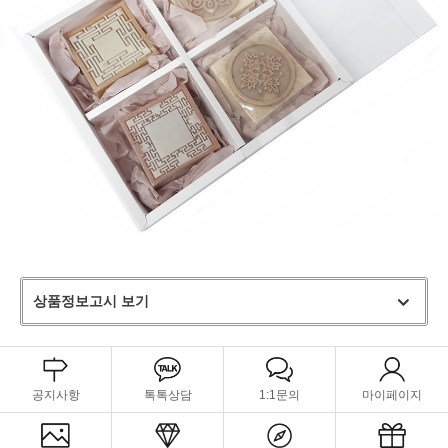
상품정보고시 보기
공지사항
톡톡상담
1:1문의
마이페이지