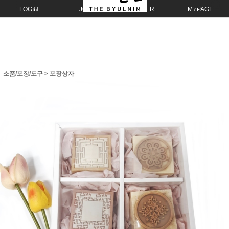
LOGIN
JOIN
ORDER
MYPAGE
소품/포장/도구
>
포장상자