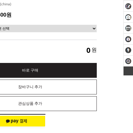
china)
600원
0
원
바로 구매
장바구니 추가
관심상품 추가