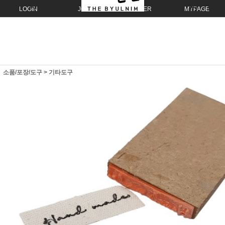
LOGIN
JOIN
ORDER
MYPAGE
소품/포장/도구
>
기타도구