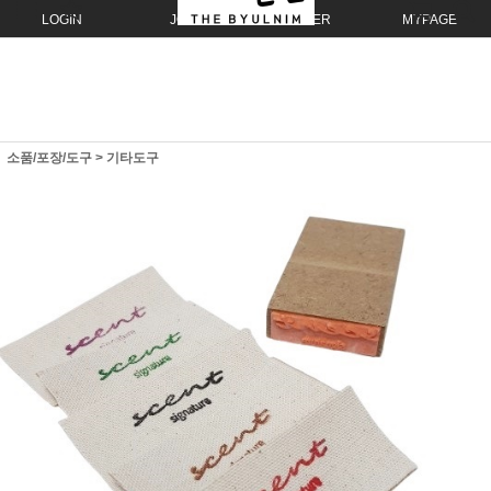
LOGIN
JOIN
ORDER
MYPAGE
소품/포장/도구
>
기타도구