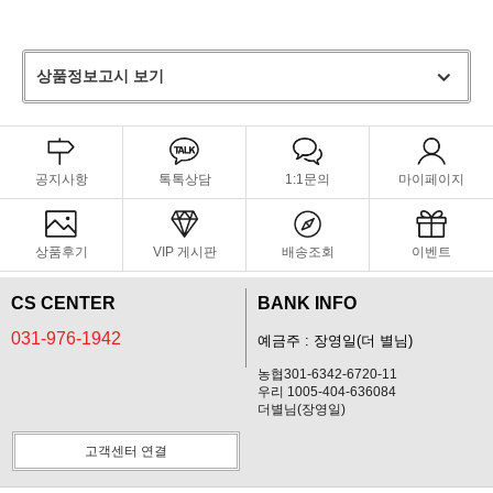
상품정보고시 보기
공지사항
톡톡상담
1:1문의
마이페이지
상품후기
VIP 게시판
배송조회
이벤트
CS CENTER
BANK INFO
031-976-1942
예금주 : 장영일(더 별님)
농협301-6342-6720-11
우리 1005-404-636084
더별님(장영일)
고객센터 연결