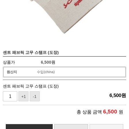
센트 패브릭 고무 스탬프 (도장)
상품가
6,500
원
원산지
수입(china)
센트 패브릭 고무 스탬프 (도장)
6,500
원
+1
-1
6,500
총 상품 금액
원