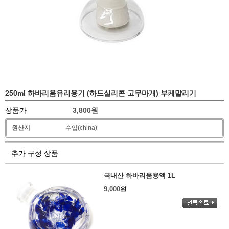
250ml 하바리움유리용기 (하드실리콘 고무마개) 부케말리기
상품가
3,800
원
원산지
수입(china)
추가 구성 상품
국내산 하바리움용액 1L
9,000
원