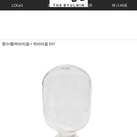
LOGIN
JOIN
ORDER
MYPAGE
향수/룸/하바리움
>
하바리움 DIY