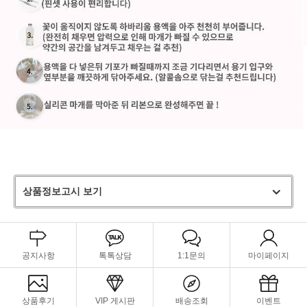
상품정보고시 보기
공지사항
톡톡상담
1:1문의
마이페이지
상품후기
VIP 게시판
배송조회
이벤트