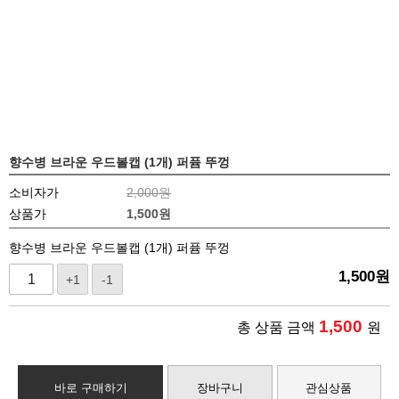
향수병 브라운 우드볼캡 (1개) 퍼퓸 뚜껑
소비자가
2,000원
상품가
1,500
원
향수병 브라운 우드볼캡 (1개) 퍼퓸 뚜껑
1,500
원
+1
-1
1,500
총 상품 금액
원
바로 구매하기
장바구니
관심상품