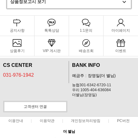
상품정보고시 보기
공지사항
톡톡상담
1:1문의
마이페이지
상품후기
VIP 게시판
배송조회
이벤트
CS CENTER
BANK INFO
031-976-1942
예금주 : 장영일(더 별님)
농협301-6342-6720-11
우리 1005-404-636084
더별님(장영일)
고객센터 연결
이용안내
이용약관
개인정보처리방침
PC버전
더 별님