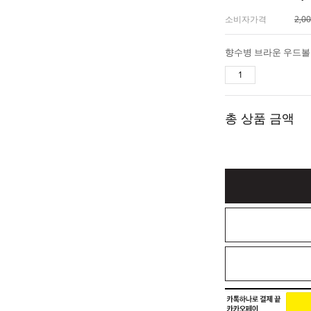
소비자가격
2,0
총 상품 금액