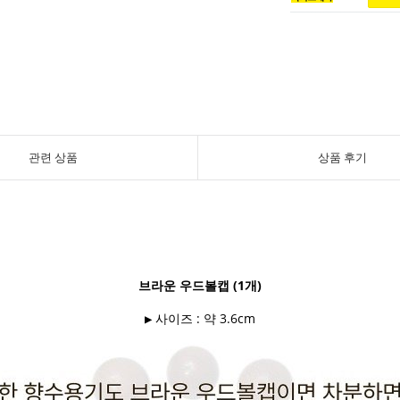
관련 상품
상품 후기
브라운 우드볼캡 (1개)
▶ 사이즈 : 약 3.6cm