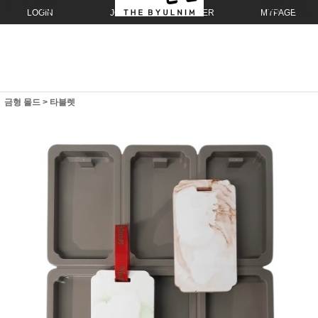
LOGIN
JOIN
ORDER
MYPAGE
금형 몰드
>
타블렛