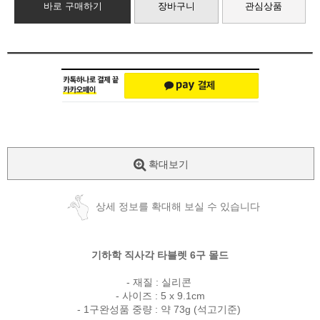
바로 구매하기
장바구니
관심상품
확대보기
상세 정보를 확대해 보실 수 있습니다
기하학 직사각 타블렛 6구 몰드
- 재질 : 실리콘
- 사이즈 : 5 x 9.1cm
- 1구완성품 중량 : 약 73g (석고기준)