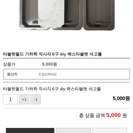
타블렛몰드 기하학 직사각 6구 diy 왁스타블렛 석고틀
상품가
5,000
원
원산지
수입(china)
타블렛몰드 기하학 직사각 6구 diy 왁스타블렛 석고틀
5,000
원
+1
-1
5,000
총 상품 금액
원