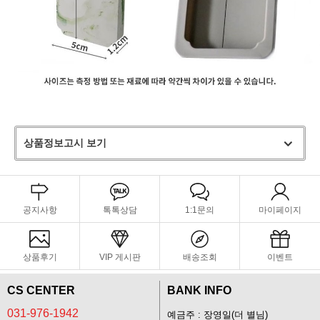
상품정보고시 보기
공지사항
톡톡상담
1:1문의
마이페이지
상품후기
VIP 게시판
배송조회
이벤트
CS CENTER
BANK INFO
031-976-1942
예금주 : 장영일(더 별님)