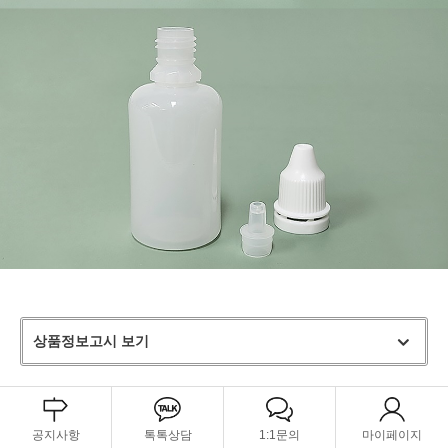
상품정보고시 보기
공지사항
톡톡상담
1:1문의
마이페이지