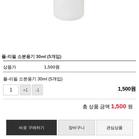
플-리필 소분용기 30ml (5개입)
상품가
1,500
원
플-리필 소분용기 30ml (5개입)
1,500
원
+1
-1
1,500
총 상품 금액
원
바로 구매하기
장바구니
관심상품