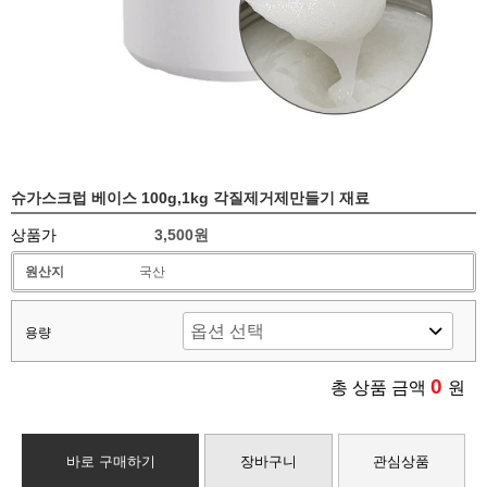
슈가스크럽 베이스 100g,1kg 각질제거제만들기 재료
상품가
3,500원
원산지
국산
용량
0
총 상품 금액
원
바로 구매하기
장바구니
관심상품