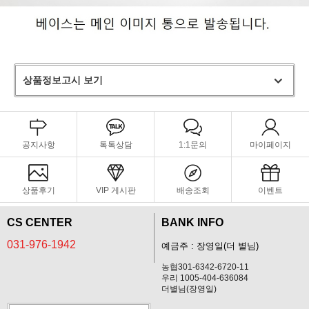
상품정보고시 보기
공지사항
톡톡상담
1:1문의
마이페이지
상품후기
VIP 게시판
배송조회
이벤트
CS CENTER
BANK INFO
031-976-1942
예금주 : 장영일(더 별님)
농협301-6342-6720-11
우리 1005-404-636084
더별님(장영일)