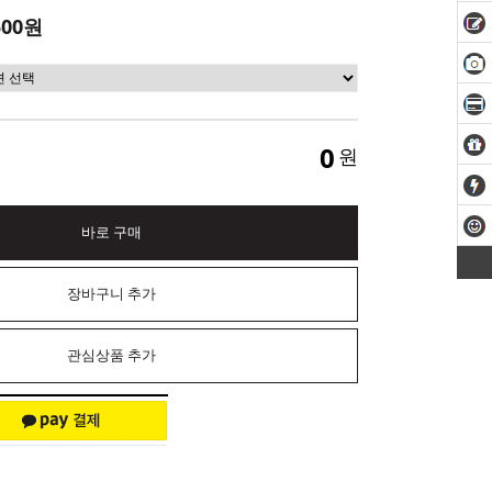
500원
0
원
바로 구매
장바구니 추가
관심상품 추가