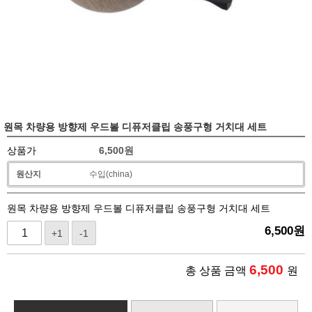
원목 차량용 방향제 우드볼 디퓨저클립 송풍구형 거치대 세트
상품가
6,500
원
원산지
수입(china)
원목 차량용 방향제 우드볼 디퓨저클립 송풍구형 거치대 세트
6,500
원
+1
-1
6,500
총 상품 금액
원