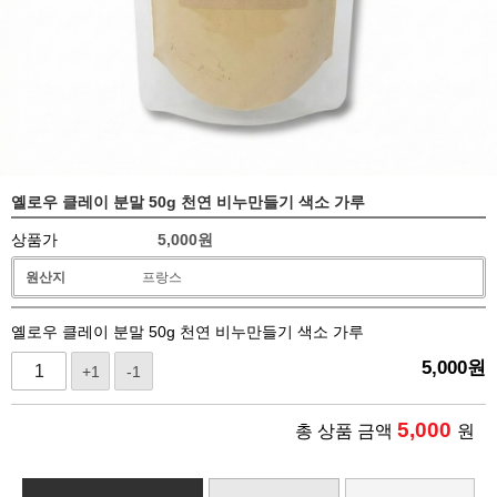
옐로우 클레이 분말 50g 천연 비누만들기 색소 가루
상품가
5,000
원
원산지
프랑스
옐로우 클레이 분말 50g 천연 비누만들기 색소 가루
5,000
원
+1
-1
5,000
총 상품 금액
원