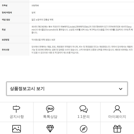
상품정보고시 보기
공지사항
톡톡상담
1:1문의
마이페이지