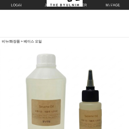
LOGIN
JOIN
ORDER
MYPAGE
비누/화장품
>
베이스 오일