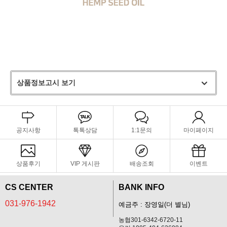
상품정보고시 보기
공지사항
톡톡상담
1:1문의
마이페이지
상품후기
VIP 게시판
배송조회
이벤트
CS CENTER
BANK INFO
031-976-1942
예금주 : 장영일(더 별님)
농협301-6342-6720-11