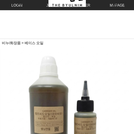
LOGIN
JOIN
ORDER
MYPAGE
비누/화장품
>
베이스 오일