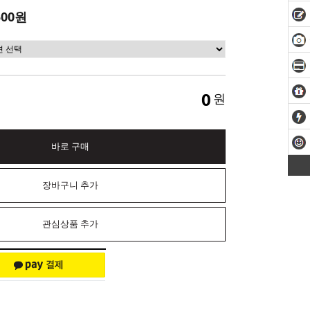
500원
0
원
바로 구매
장바구니 추가
관심상품 추가