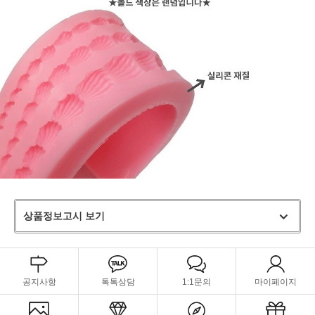
상품정보고시 보기
공지사항
톡톡상담
1:1문의
마이페이지