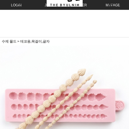
LOGIN
JOIN
ORDER
MYPAGE
수제 몰드
>
데코용,목걸이,글자