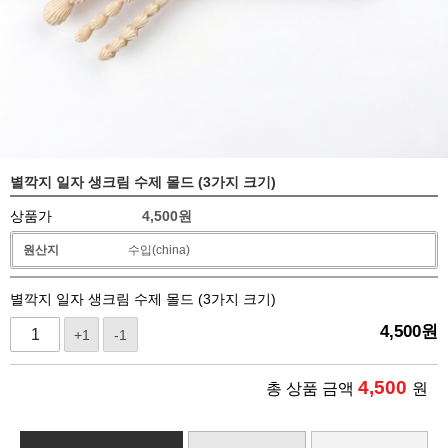
별깍지 일자 생크림 수제 몰드 (3가지 크기)
상품가
4,500
원
원산지
수입(china)
별깍지 일자 생크림 수제 몰드 (3가지 크기)
4,500
원
+1
-1
4,500
총 상품 금액
원