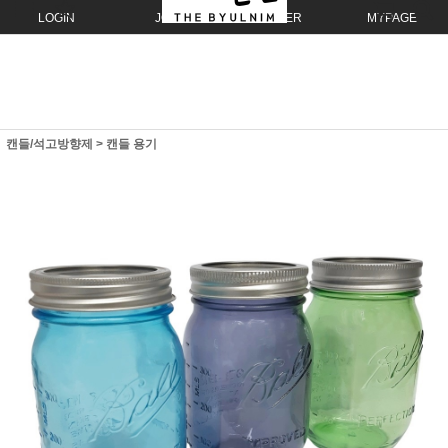
LOGIN
JOIN
ORDER
MYPAGE
캔들/석고방향제
>
캔들 용기