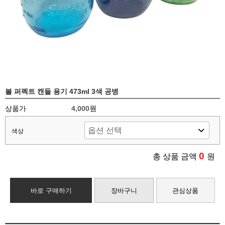
볼 퍼펙트 캔들 용기 473ml 3색 공병
상품가
4,000원
색상
0
총 상품 금액
원
바로 구매하기
장바구니
관심상품