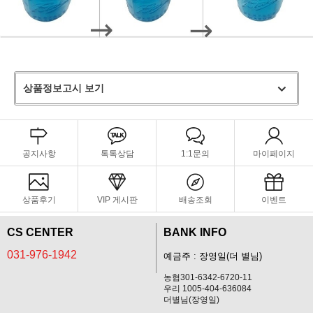
상품정보고시 보기
공지사항
톡톡상담
1:1문의
마이페이지
상품후기
VIP 게시판
배송조회
이벤트
CS CENTER
BANK INFO
031-976-1942
예금주 : 장영일(더 별님)
농협301-6342-6720-11
우리 1005-404-636084
더별님(장영일)