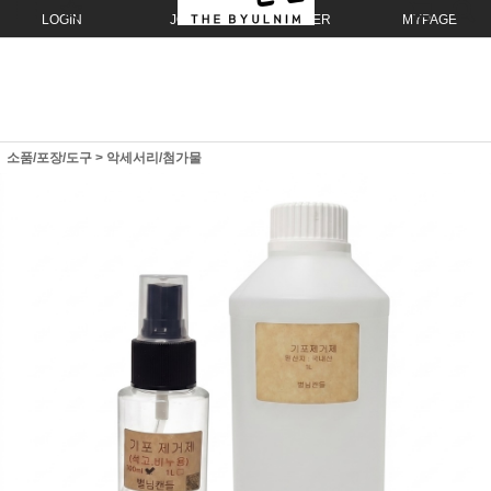
LOGIN
JOIN
ORDER
MYPAGE
소품/포장/도구
>
악세서리/첨가물