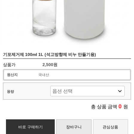
기포제거제 100ml 1L (석고방향제 비누 만들기용)
상품가
2,500원
원산지
국내산
용량
0
총 상품 금액
원
바로 구매하기
장바구니
관심상품