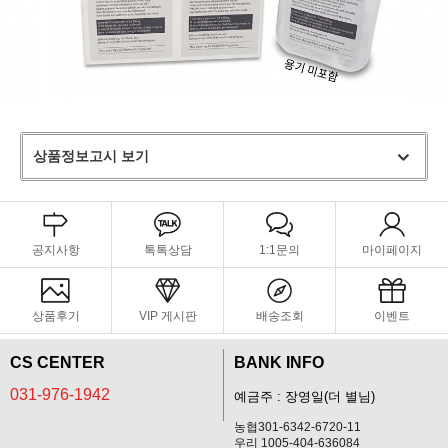
상품정보고시 보기
공지사항
톡톡상담
1:1문의
마이페이지
상품후기
VIP 게시판
배송조회
이벤트
CS CENTER
BANK INFO
031-976-1942
예금주 : 장영일(더 별님)
농협301-6342-6720-11
우리 1005-404-636084