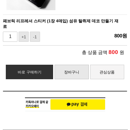
패브릭 리프레셔 스티커 (1장 4매입) 섬유 탈취제 데코 만들기 재
료
800
원
+1
-1
800
총 상품 금액
원
바로 구매하기
장바구니
관심상품