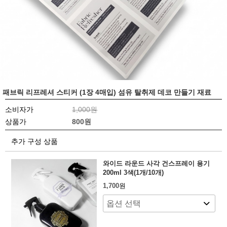
패브릭 리프레셔 스티커 (1장 4매입) 섬유 탈취제 데코 만들기 재료
소비자가
1,000원
상품가
800
원
추가 구성 상품
와이드 라운드 사각 건스프레이 용기
200ml 3색(1개/10개)
1,700
원