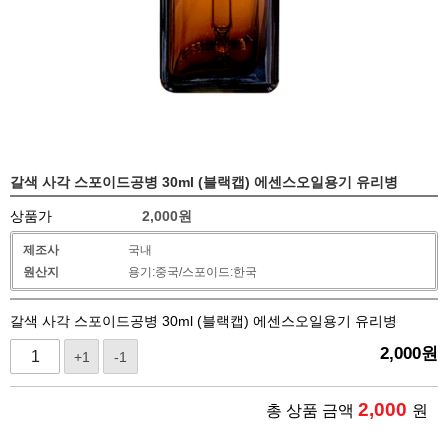
갈색 사각 스포이드공병 30ml (블랙캡) 에센스오일용기 유리병
상품가
2,000
원
제조사
국내
원산지
용기:중국/스포이드:한국
갈색 사각 스포이드공병 30ml (블랙캡) 에센스오일용기 유리병
2,000
원
+1
-1
2,000
총 상품 금액
원