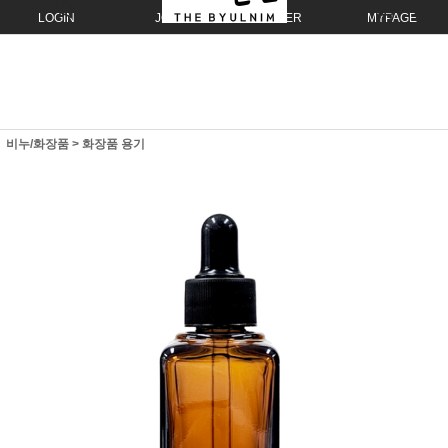
LOGIN
JOIN
ORDER
MYPAGE
비누/화장품
>
화장품 용기