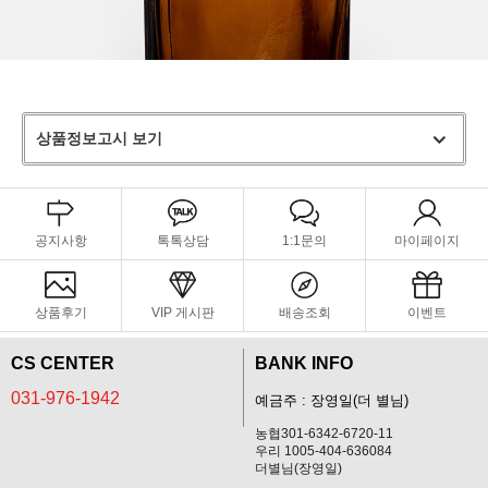
상품정보고시 보기
공지사항
톡톡상담
1:1문의
마이페이지
상품후기
VIP 게시판
배송조회
이벤트
CS CENTER
BANK INFO
031-976-1942
예금주 : 장영일(더 별님)
농협301-6342-6720-11
우리 1005-404-636084
더별님(장영일)