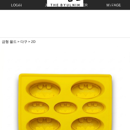
LOGIN
JOIN
ORDER
MYPAGE
금형 몰드
>
다구
>
2D