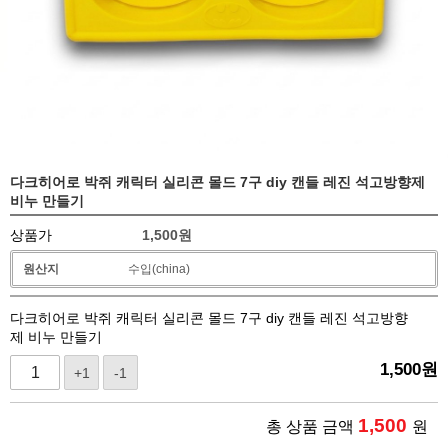
다크히어로 박쥐 캐릭터 실리콘 몰드 7구 diy 캔들 레진 석고방향제
비누 만들기
상품가
1,500
원
원산지
수입(china)
다크히어로 박쥐 캐릭터 실리콘 몰드 7구 diy 캔들 레진 석고방향
제 비누 만들기
1,500
원
+1
-1
1,500
총 상품 금액
원