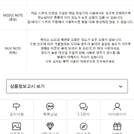
상품정보고시 보기
공지사항
톡톡상담
1:1문의
마이페이지
상품후기
VIP 게시판
배송조회
이벤트