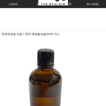
LOGIN
JOIN
ORDER
MYPAGE
천연에센셜 오일
>
천연 에센셜오일(10ml~1L)