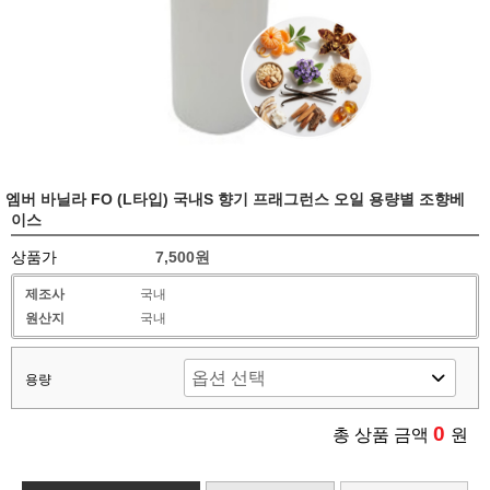
엠버 바닐라 FO (L타입) 국내S 향기 프래그런스 오일 용량별 조향베
이스
상품가
7,500원
제조사
국내
원산지
국내
용량
0
총 상품 금액
원