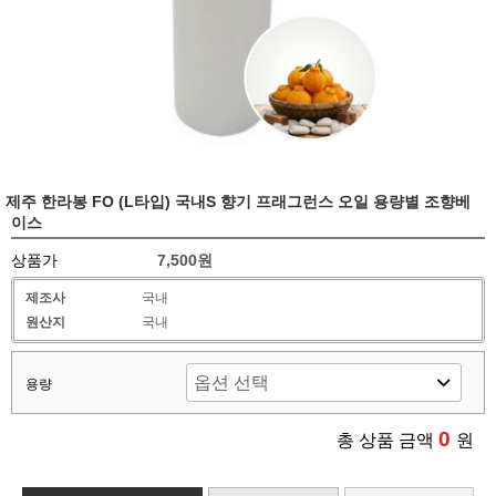
제주 한라봉 FO (L타입) 국내S 향기 프래그런스 오일 용량별 조향베
이스
상품가
7,500원
제조사
국내
원산지
국내
용량
0
총 상품 금액
원