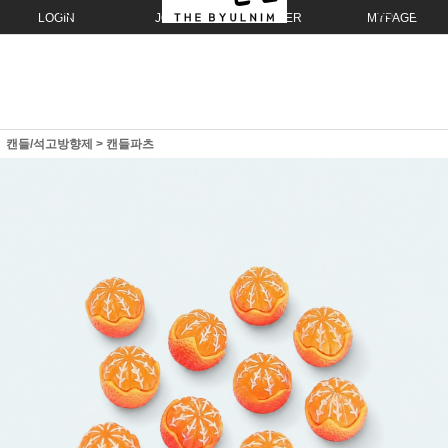
LOGIN
JOIN
ORDER
MYPAGE
캔들/석고방향제
>
캔들파츠