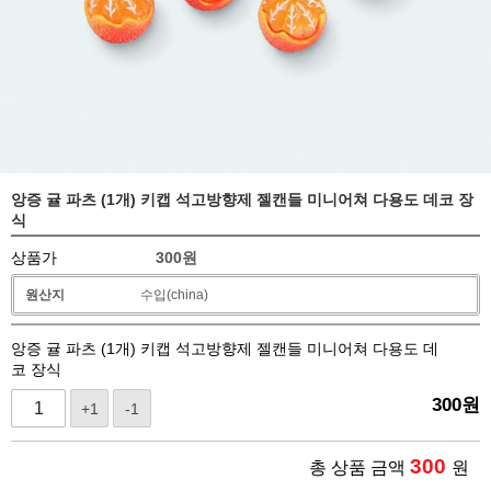
앙증 귤 파츠 (1개) 키캡 석고방향제 젤캔들 미니어쳐 다용도 데코 장
식
상품가
300
원
원산지
수입(china)
앙증 귤 파츠 (1개) 키캡 석고방향제 젤캔들 미니어쳐 다용도 데
코 장식
300
원
+1
-1
300
총 상품 금액
원