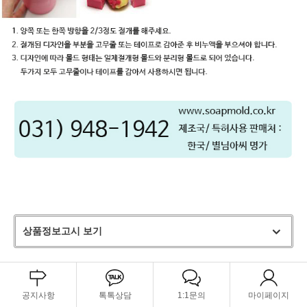
상품정보고시 보기
공지사항
톡톡상담
1:1문의
마이페이지