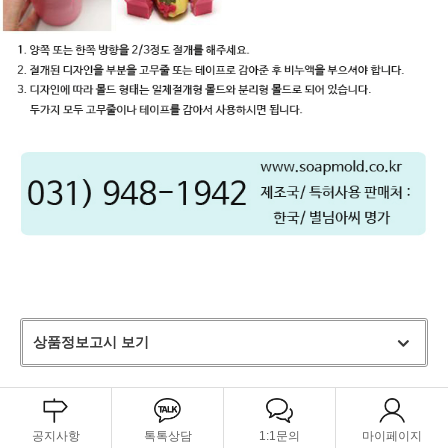
상품정보고시 보기
공지사항
톡톡상담
1:1문의
마이페이지