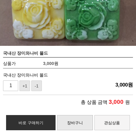
국내산 장미와나비 몰드
상품가
3,000
원
국내산 장미와나비 몰드
3,000
원
+1
-1
3,000
총 상품 금액
원
바로 구매하기
장바구니
관심상품