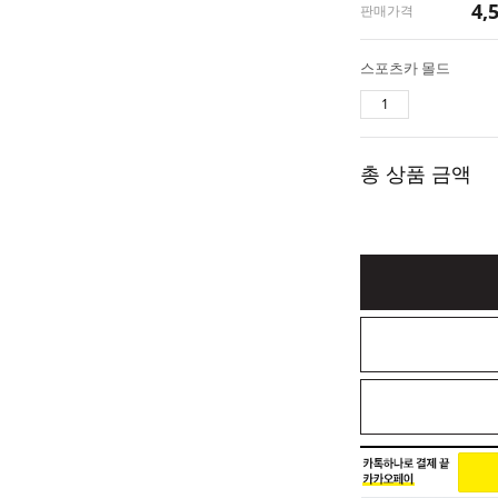
4,
판매가격
스포츠카 몰드
총 상품 금액