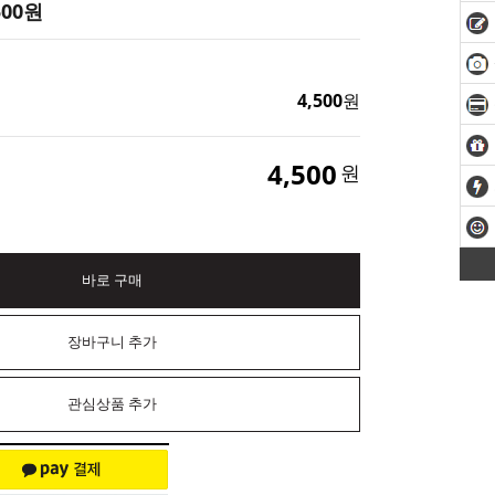
500
원
4,500
원
4,500
원
바로 구매
장바구니 추가
관심상품 추가