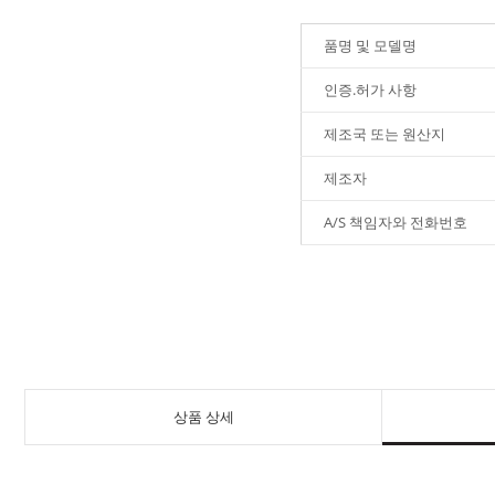
품명 및 모델명
인증.허가 사항
제조국 또는 원산지
제조자
A/S 책임자와 전화번호
상품 상세