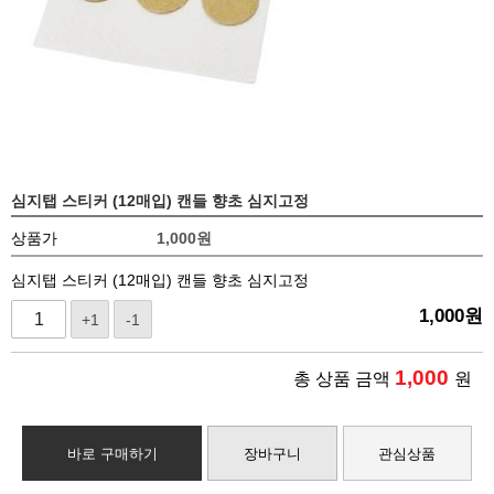
심지탭 스티커 (12매입) 캔들 향초 심지고정
상품가
1,000
원
심지탭 스티커 (12매입) 캔들 향초 심지고정
1,000
원
+1
-1
1,000
총 상품 금액
원
바로 구매하기
장바구니
관심상품