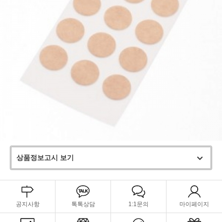
상품정보고시 보기
공지사항
톡톡상담
1:1문의
마이페이지