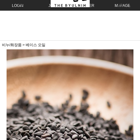
LOGIN
JOIN
ORDER
MYPAGE
비누/화장품
>
베이스 오일