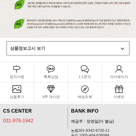
상품정보고시 보기
공지사항
톡톡상담
1:1문의
마이페이지
상품후기
VIP 게시판
배송조회
이벤트
CS CENTER
BANK INFO
031-976-1942
예금주 : 장영일(더 별님)
농협301-6342-6720-11
우리 1005-404-636084